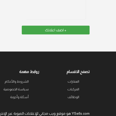
+ اضف اعلانك
تصفح الاقسام
روابط مهمة
العقارات
الشروط والأحكام
المركبات
سياسة الخصوصية
الوظائف
أسئلة وأجوبة
YSells.com هو موقع ويب مجاني للإعلانات المبوبة