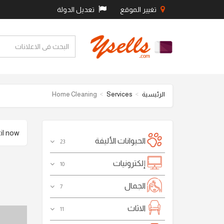
تغيير الموقع
تعديل الدولة
الرئيسية
Services
Home Cleaning
 now .
الحيوانات الأليفة
23
إلكترونيات
10
الجمال
7
الاثاث
11