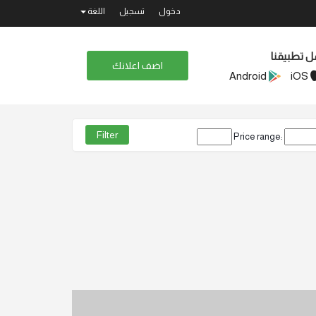
دخول
تسجيل
اللغة
ل تطبيقنا
اضف اعلانك
Android
iOS
Price range: