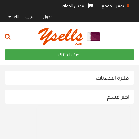
تغيير الموقع
تعديل الدولة
دخول
تسجيل
اللغة
اضف اعلانك
فلترة الاعلانات
اختر قسم