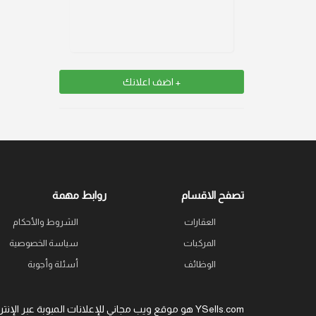
+ اضف اعلانك
تصفح الاقسام
روابط مهمة
العقارات
الشروط والأحكام
المركبات
سياسة الخصوصية
الوظائف
أسئلة وأجوبة
YSells.com هو موقع ويب مجاني للإعلانات المبوبة