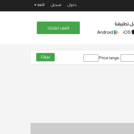
دخول
تسجيل
اللغة
ل تطبيقنا
اضف اعلانك
Android
iOS
Price range: