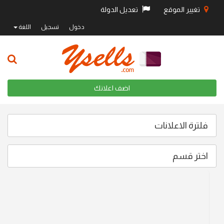
تغيير الموقع
تعديل الدولة
دخول
تسجيل
اللغة
اضف اعلانك
فلترة الاعلانات
اختر قسم