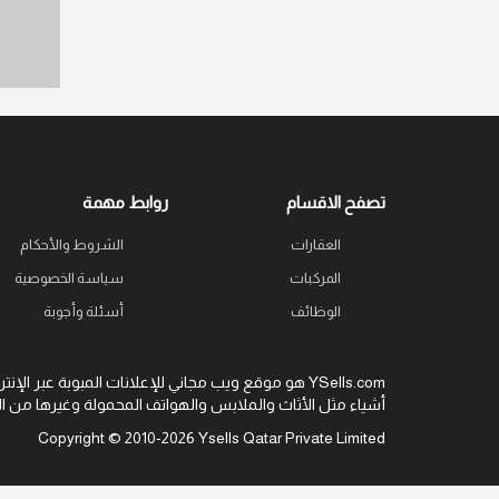
تصفح الاقسام
روابط مهمة
العقارات
الشروط والأحكام
المركبات
سياسة الخصوصية
الوظائف
أسئلة وأجوبة
هو موقع ويب مجاني للإعلانات المبوبة عبر الإنتر
أشياء مثل الأثاث والملابس والهواتف المحمولة و YSells.com وكسب المال؟
Copyright © 2010-2026 Ysells Qatar Private Limited