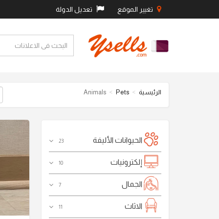
تغيير الموقع
تعديل الدولة
Animals
Pets
الرئيسية
الحيوانات الأليفة
23
إلكترونيات
10
الجمال
7
الاثاث
11