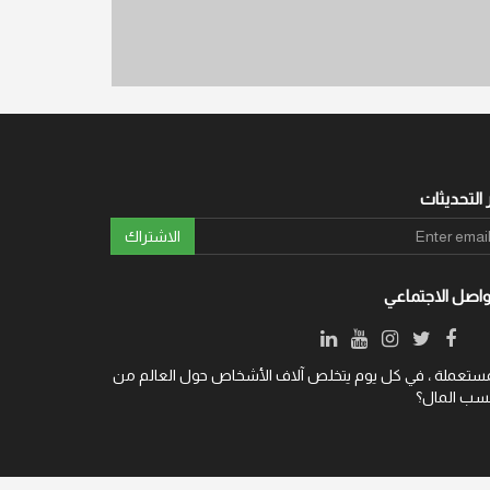
 التحديثات
الاشتراك
واصل الاجتماعي
YSells.com ة ، في كل يوم يتخلص آلاف الأشخاص حول العالم من