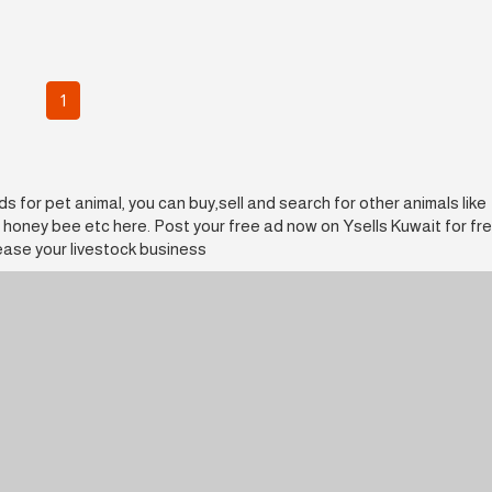
1
eds for pet animal, you can buy,sell and search for other animals like
, honey bee etc here. Post your free ad now on Ysells Kuwait for fr
ease your livestock business.