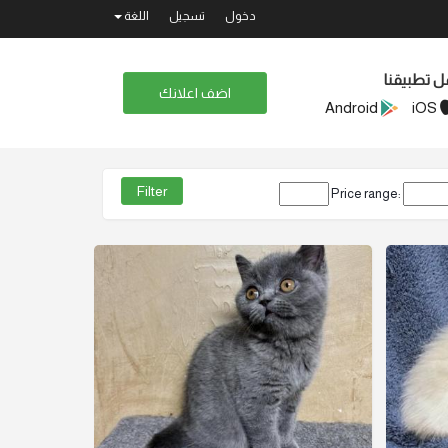
دخول
تسجيل
اللغة
ل تطبيقنا
اضف اعلانك
Android
iOS
Price range: