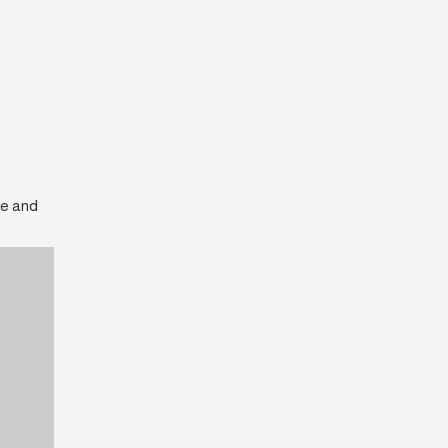
ee and