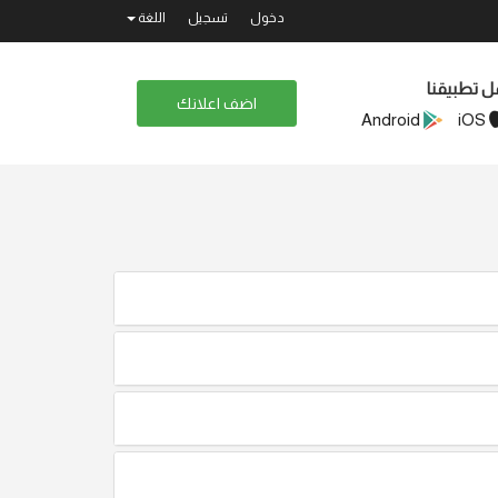
دخول
تسجيل
اللغة
ل تطبيقنا
اضف اعلانك
Android
iOS