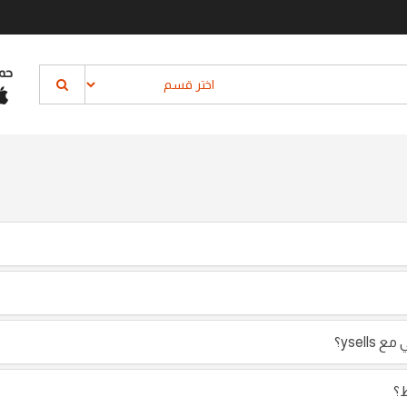
حم
ysel؟
ط؟